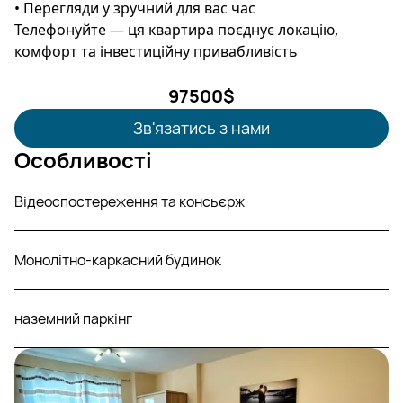
• Перегляди у зручний для вас час
Телефонуйте — ця квартира поєднує локацію,
комфорт та інвестиційну привабливість
97500
$
Зв'язатись з нами
Особливості
Відеоспостереження та консьєрж
Монолітно-каркасний будинок
наземний паркінг