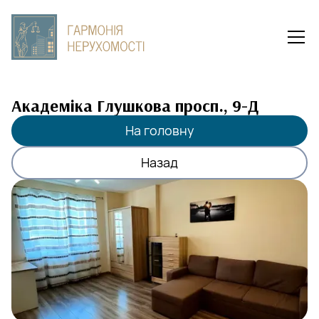
Академіка Глушкова просп., 9-Д
На головну
Назад