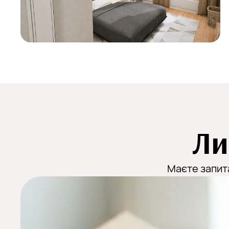
Ли
Маєте запит