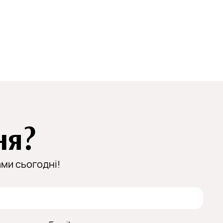
ня?
ми сьогодні!