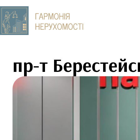
пр-т Берестейс