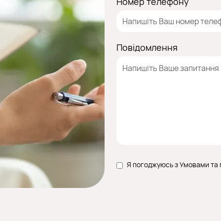
Номер телефону
Повідомлення
Я погоджуюсь з Умовами та