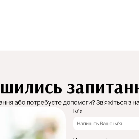
шились запитан
ання або потребуєте допомоги? Зв'яжіться з на
Імʼя