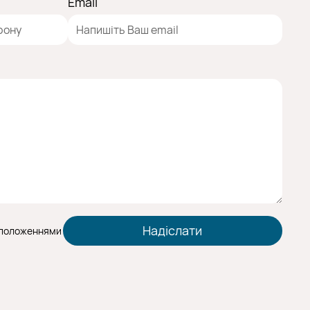
Email
 положеннями