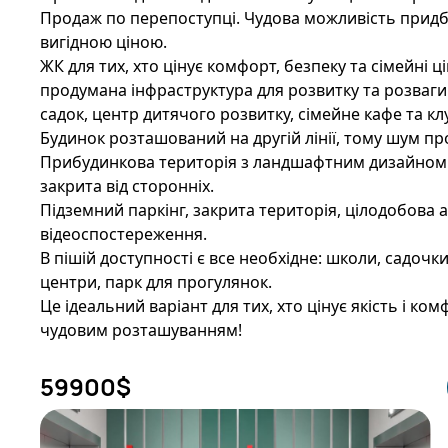
Продаж по перепоступці. Чудова можливість придб
вигідною ціною.
ЖК для тих, хто цінує комфорт, безпеку та сімейні ці
продумана інфраструктура для розвитку та розваги 
садок, центр дитячого розвитку, сімейне кафе та кл
Будинок розташований на другій лінії, тому шум пр
Прибудинкова територія з ландшафтним дизайном 
закрита від сторонніх.
Підземний паркінг, закрита територія, цілодобова
відеоспостереження.
В пішій доступності є все необхідне: школи, садочк
центри, парк для прогулянок.
Це ідеальний варіант для тих, хто цінує якість і ком
чудовим розташуванням!
59900
$