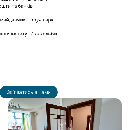
ошти та банків,
й майданчик, поруч парк
ний інститут 7 хв ходьби
Зв'язатись з нами