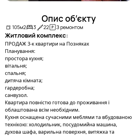
Опис об’єкту
105
м2
3
22
З ремонтом
Житловий комплекс:
ПРОДАЖ 3-к квартири на Позняках
Планування:
простора кухня;
вітальня;
спальня;
дитяча кімната;
гардеробна;
санвузол.
Квартира повністю готова до проживання і
облаштована всім необхідним.
Кухня оснащена сучасними меблями та вбудованою
технікою: холодильник, посудомийна машина,
духова шафа, варильна поверхня, витяжка та