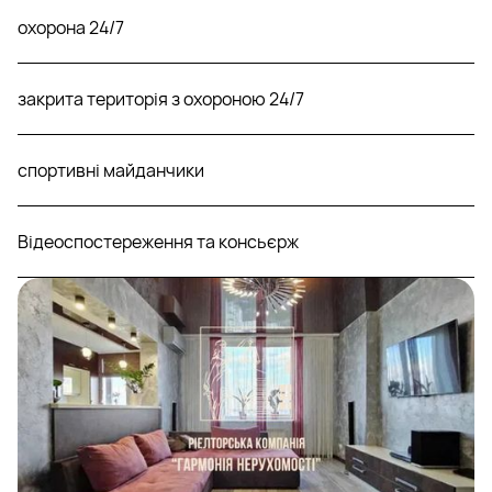
охорона 24/7
закрита територія з охороною 24/7
спортивні майданчики
Відеоспостереження та консьєрж