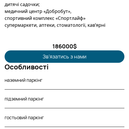
дитячі садочки;
медичний центр «Добробут»,
спортивний комплекс «Спортлайф»
супермаркети, аптеки, стоматології, кавʼярні
186000
$
Зв'язатись з нами
Особливості
наземний паркінг
підземний паркінг
гостьовий паркінг