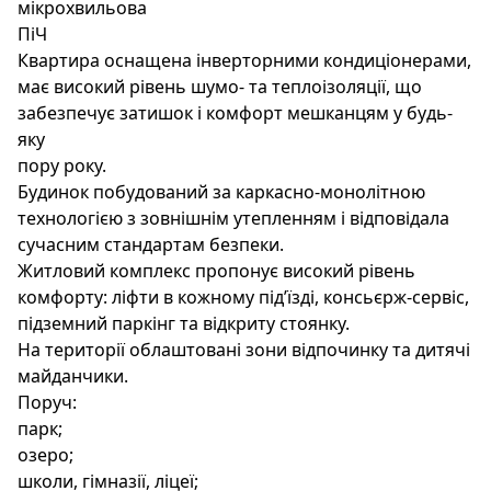
мікрохвильова
ПіЧ
Квартира оснащена інверторними кондиціонерами,
має високий рівень шумо- та теплоізоляції, що
забезпечує затишок і комфорт мешканцям у будь-
яку
пору року.
Будинок побудований за каркасно-монолітною
технологією з зовнішнім утепленням і відповідала
сучасним стандартам безпеки.
Житловий комплекс пропонує високий рівень
комфорту: ліфти в кожному підʼїзді, консьєрж-сервіс,
підземний паркінг та відкриту стоянку.
На території облаштовані зони відпочинку та дитячі
майданчики.
Поруч:
парк;
озеро;
школи, гімназії, ліцеї;