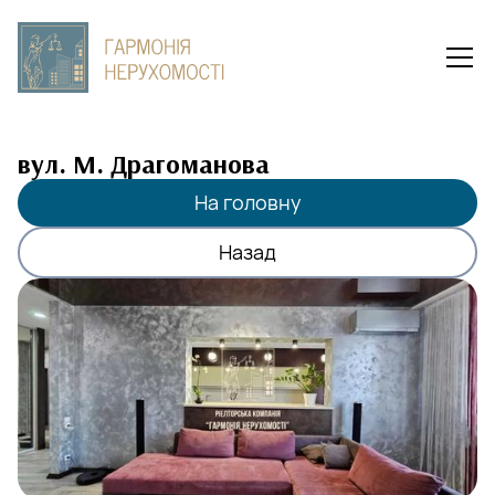
вул. М. Драгоманова
На головну
Назад