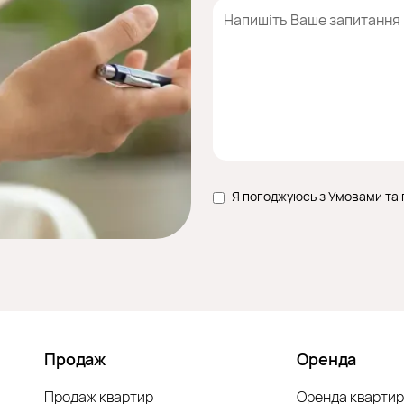
Я погоджуюсь з Умовами та
Продаж
Оренда
Продаж квартир
Оренда квартир