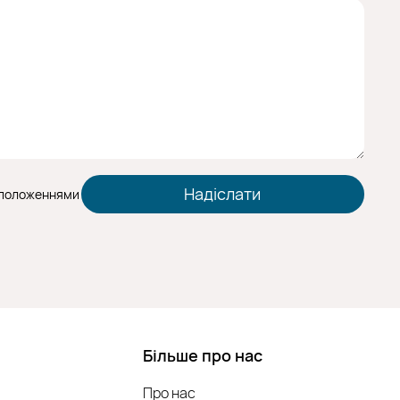
 положеннями
Більше про нас
Про нас