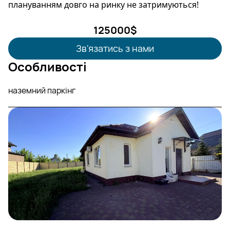
плануванням довго на ринку не затримуються!
125000
$
Зв'язатись з нами
Особливості
наземний паркінг