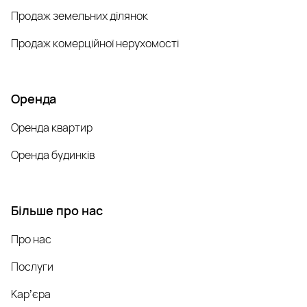
Продаж земельних ділянок
Продаж комерційної нерухомості
Оренда
Оренда квартир
Оренда будинків
Більше про нас
Про нас
Послуги
Карʼєра