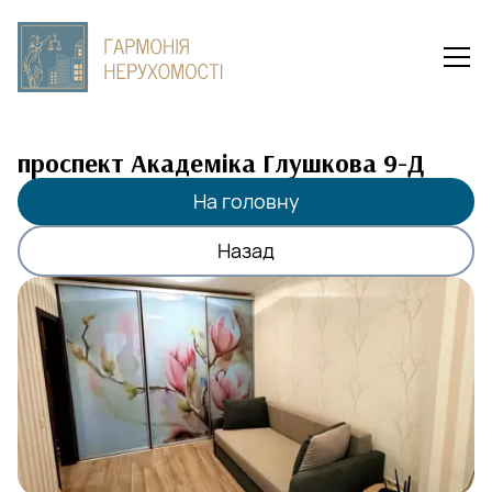
проспект Академіка Глушкова 9-Д
На головну
Назад