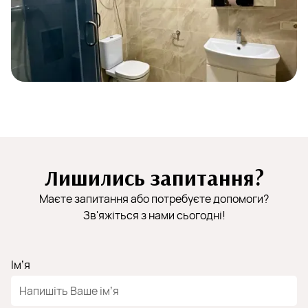
Лишились запитання?
Маєте запитання або потребуєте допомоги?
Зв'яжіться з нами сьогодні!
Імʼя